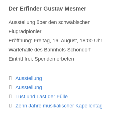
Der Erfinder Gustav Mesmer
Ausstellung über den schwäbischen
Flugradpionier
Eröffnung: Freitag, 16. August, 18:00 Uhr
Wartehalle des Bahnhofs Schondorf
Eintritt frei, Spenden erbeten
Kategorien
Ausstellung
Schlagwörter
Ausstellung
Lust und Last der Fülle
Zehn Jahre musikalischer Kapellentag