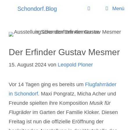
Zum
Schondorf.Blog
Menü
Inhalt
springen
Der Erfinder Gustav Mesmer
15. August 2024
von
Leopold Ploner
Vor 14 Tagen ging es bereits um
Flugfahrräder
in Schondorf
. Maxi Pongratz, Micha Acher und
Freunde spielten ihre Komposition
Musik für
Flugräder
im Garten der Familie Kloker. Diesen
Freitag ist nun die offizielle Eröffnung der