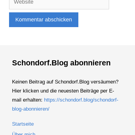
Adresse
Schondorf.Blog abonnieren
Keinen Beitrag auf Schondorf.Blog versäumen?
Hier klicken und die neuesten Beiträge per E-
mail erhalten:
https://schondorf.blog/schondorf-
blog-abonnieren/
Startseite
Über mich