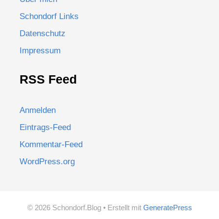
Schondorf Links
Datenschutz
Impressum
RSS Feed
Anmelden
Eintrags-Feed
Kommentar-Feed
WordPress.org
© 2026 Schondorf.Blog
• Erstellt mit
GeneratePress